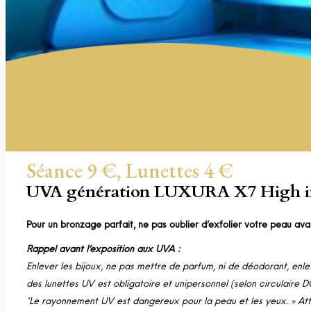
Séance 9 €, Lunettes 4 €
UVA génération LUXURA X7 High in
Pour un bronzage parfait, ne pas oublier d’exfolier votre peau av
Rappel avant l’exposition aux UVA :
Enlever les bijoux, ne pas mettre de parfum, ni de déodorant, enleve
des lunettes UV est obligatoire et unipersonnel (selon circulair
*Le rayonnement UV est dangereux pour la peau et les yeux. » Atte