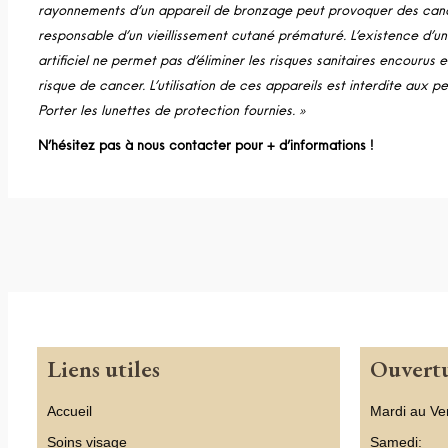
rayonnements d’un appareil de bronzage peut provoquer des canc
responsable d’un vieillissement cutané prématuré. L’existence d’
artificiel ne permet pas d’éliminer les risques sanitaires encourus e
risque de cancer. L’utilisation de ces appareils est interdite aux 
Porter les lunettes de protection fournies. »
N’hésitez pas à nous contacter pour + d’informations !
Liens utiles
Ouvert
Accueil
Mardi au Ve
Soins visage
Samedi: