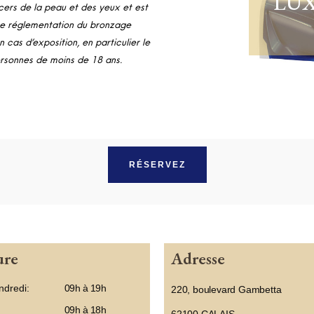
LUX
ers de la peau et des yeux et est
une réglementation du bronzage
n cas d’exposition, en particulier le
personnes de moins de 18 ans.
RÉSERVEZ
ure
Adresse
ndredi:
09h à 19h
220, boulevard Gambetta
09h à 18h
62100 CALAIS