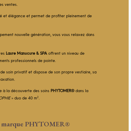
es ventes.
té et élégance et permet de profiter pleinement de
ipement nouvelle génération, vous vous relaxez dans
ites
Laure Manucure & SPA
offrent un niveau de
ents professionnels de pointe.
e soin privatif et dispose de son propre vestiaire, sa
laxation.
 à la découverte des soins
PHYTOMER®
dans la
OPHIE
» duo de 40 m².
vec la marque PHYTOMER®