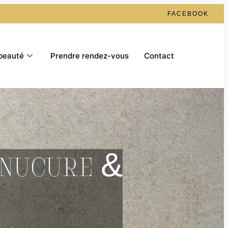
FACEBOOK
beauté
Prendre rendez-vous
Contact
anucure &