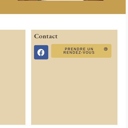
Contact
PRENDRE UN
RENDEZ-VOUS