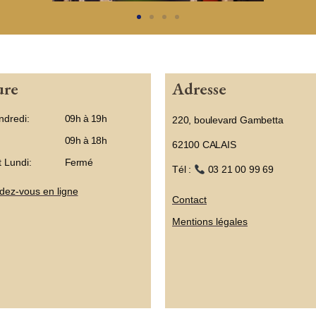
ure
Adresse
ndredi:
09h à 19h
220, boulevard Gambetta
09h à 18h
62100 CALAIS
 Lundi:
Fermé
Tél :
03 21 00 99 69
dez-vous en ligne
Contact
Mentions légales