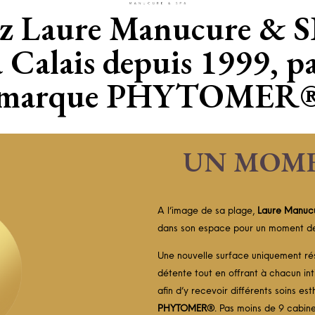
z Laure Manucure & SP
à Calais depuis 1999, pa
marque PHYTOMER
UN MOME
A l’image de sa plage,
Laure Manuc
dans son espace pour un moment d
Une nouvelle surface uniquement ré
détente tout en offrant à chacun int
afin d’y recevoir différents soins es
PHYTOMER®
. Pas moins de 9 cabine