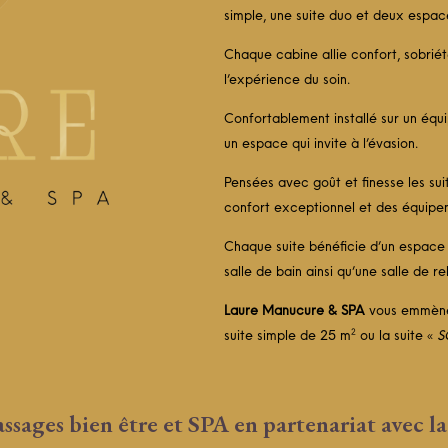
simple, une suite duo et deux espac
Chaque cabine allie confort, sobrié
l’expérience du soin.
Confortablement installé sur un équ
un espace qui invite à l’évasion.
Pensées avec goût et finesse les su
confort exceptionnel et des équipem
Chaque suite bénéficie d’un espace d
salle de bain ainsi qu’une salle de re
Laure Manucure & SPA
vous emmène
suite simple de 25 m² ou la suite «
S
 massages bien être et SPA en partenariat a