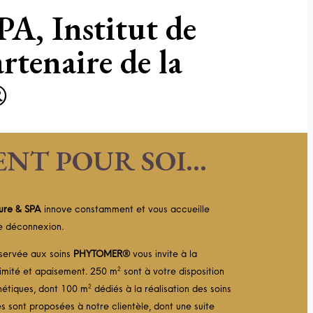
A, Institut de
rtenaire de la
®
NT POUR SOI…
ure & SPA
innove constamment et vous accueille
e déconnexion.
servée aux soins
PHYTOMER®
vous invite à la
imité et apaisement. 250 m² sont à votre disposition
thétiques, dont 100 m² dédiés à la réalisation des soins
s sont proposées à notre clientèle, dont une suite