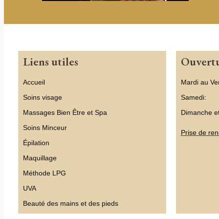
Liens utiles
Ouvert
Accueil
Mardi au Ve
Soins visage
Samedi:
Massages Bien Être et Spa
Dimanche et
Soins Minceur
Prise de ren
Épilation
Maquillage
Méthode LPG
UVA
Beauté des mains et des pieds