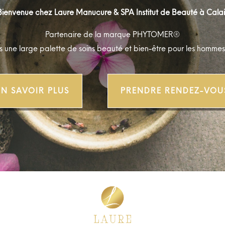
Bienvenue chez Laure Manucure & SPA Institut de Beauté à Calai
Partenaire de la marque PHYTOMER®
 une large palette de soins beauté et bien-être pour les hommes
EN SAVOIR PLUS
PRENDRE RENDEZ-VOU